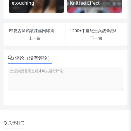
etouching
Knitted Effect
PS复古涂鸦喷漆丝网印刷噪点磨损半色调特效ATN动作 RisoJoint Effect Action
1200+中世纪士兵战争战斗场景绘画生成图形PS自定义形状合集 1200+ Unique Custom Shapes Mega Pack
上一篇
下一篇
评论（没有评论）
关于我们