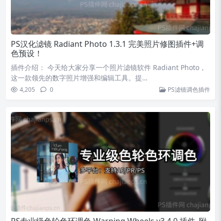
PS汉化滤镜 Radiant Photo 1.3.1 完美照片修图插件+调
色预设！
插件介绍： 今天给大家分享一个照片滤镜软件 Radiant Photo，
这一款领先的数字照片增强和编辑工具。提…
4,205
0
PS滤镜调色插件