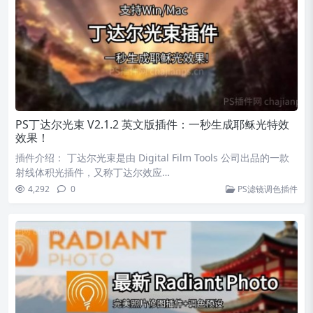
PS丁达尔光束 V2.1.2 英文版插件：一秒生成耶稣光特效
效果！
插件介绍： 丁达尔光束是由 Digital Film Tools 公司出品的一款
射线体积光插件，又称丁达尔效应…
4,292
0
PS滤镜调色插件