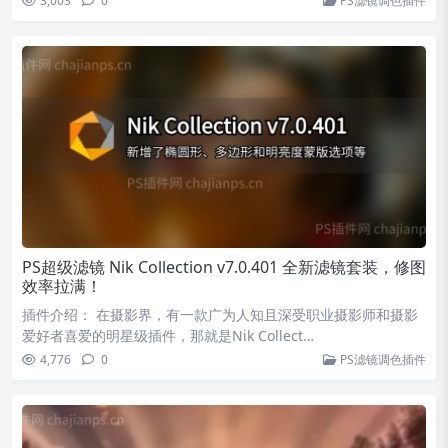
3,003
0
PS滤镜调色插件
PS超级滤镜 Nik Collection v7.0.401 全新滤镜套装，修图
效率拉满！
插件介绍： 在摄影界，有一款广为人知且深受职业摄影师和摄影
爱好者喜爱的明星级插件，那就是Nik Collect…
4,776
0
PS滤镜调色插件