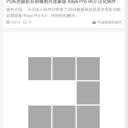
PS滤镜套装 Nik Collection 6.7.0 内置8款图像处理插件下
载
插件介绍： 新版Nik Collection by DxO 6.7.0 是一款PS滤镜插件
套装，其包含了八款P…
3,975
0
PS滤镜调色插件