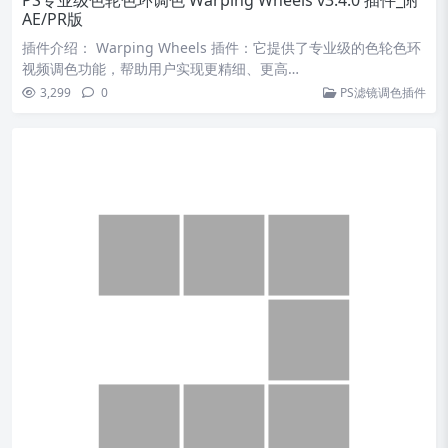
PS专业级色轮色环调色 Warping Wheels v3.4.0 插件_附
AE/PR版
插件介绍： Warping Wheels 插件：它提供了专业级的色轮色环
视频调色功能，帮助用户实现更精细、更高…
3,299
0
PS滤镜调色插件
PS摄影后期风光人像 Photographer ToolBox v1.3 风格
调色插件
插件介绍： 欢迎摄影师们使用我们的Photographer ToolBox v1.
3 汉化版，一个致力于提升摄…