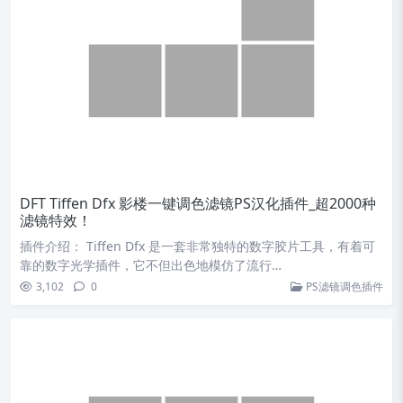
DFT Tiffen Dfx 影楼一键调色滤镜PS汉化插件_超2000种
滤镜特效！
插件介绍： Tiffen Dfx 是一套非常独特的数字胶片工具，有着可
靠的数字光学插件，它不但出色地模仿了流行…
3,102
0
PS滤镜调色插件