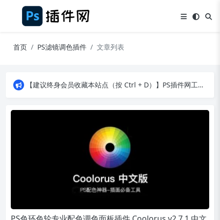
首页
PS滤镜调色插件
文章列表
【建议终身会员收藏本站点（按 Ctrl + D）】PS插件网工作日8：30准时更新！（特殊原因除外）
【建议终身会员收藏本站点（按 Ctrl + D）】PS插件网工作日8：30准时更新！（特殊原因除外）
【建议终身会员收藏本站点（按 Ctrl + D）】PS插件网工作日8：30准时更新！（特殊原因除外）
PS色环色轮专业配色调色面板插件 Coolorus v2.7.1 中文