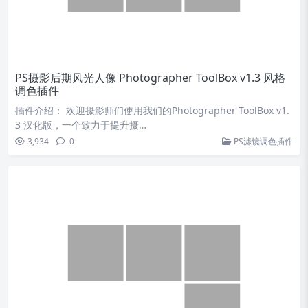
3,934
0
PS滤镜调色插件