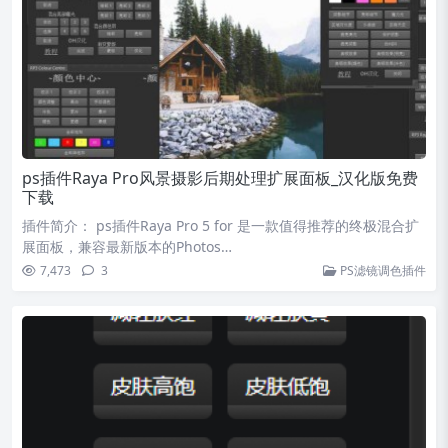
ps插件Raya Pro风景摄影后期处理扩展面板_汉化版免费
下载
插件简介： ps插件Raya Pro 5 for 是一款值得推荐的终极混合扩
展面板，兼容最新版本的Photos…
7,473
3
PS滤镜调色插件