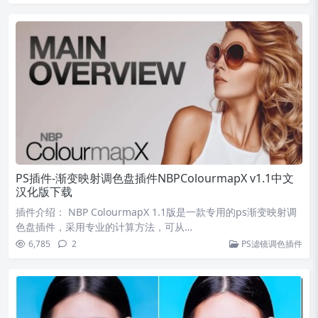
PS插件-渐变映射调色盘插件NBPColourmapX v1.1中文
汉化版下载
插件介绍： NBP ColourmapX 1.1版是一款专用的ps渐变映射调
色盘插件，采用专业的计算方法，可从…
6,785
2
PS滤镜调色插件