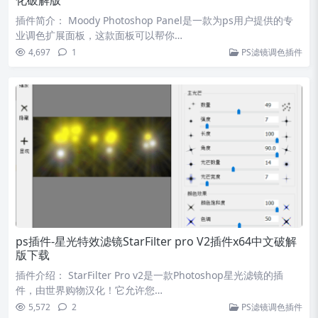
化破解版
插件简介： Moody Photoshop Panel是一款为ps用户提供的专
业调色扩展面板，这款面板可以帮你…
4,697
1
PS滤镜调色插件
ps插件-星光特效滤镜StarFilter pro V2插件x64中文破解
版下载
插件介绍： StarFilter Pro v2是一款Photoshop星光滤镜的插
件，由世界购物汉化！它允许您…
5,572
2
PS滤镜调色插件