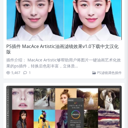
PS插件 MacAce Artistic油画滤镜效果v1.0下载中文汉化
版
插件介绍： MacAce Artistic够帮助用户将图片一键油画艺术化效
果的ps插件，转换后色彩丰富，立体质…
5,467
1
PS滤镜调色插件