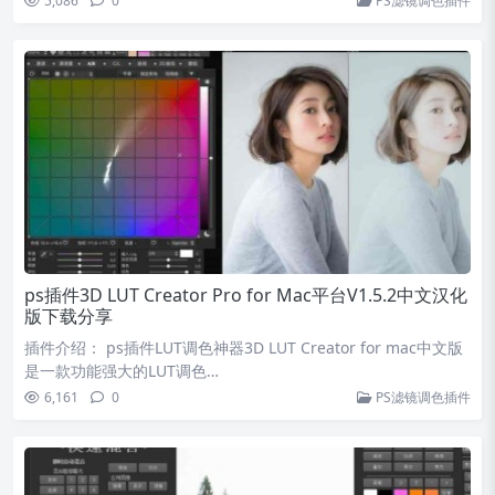
5,086
0
PS滤镜调色插件
ps插件3D LUT Creator Pro for Mac平台V1.5.2中文汉化
版下载分享
插件介绍： ps插件LUT调色神器3D LUT Creator for mac中文版
是一款功能强大的LUT调色…
6,161
0
PS滤镜调色插件