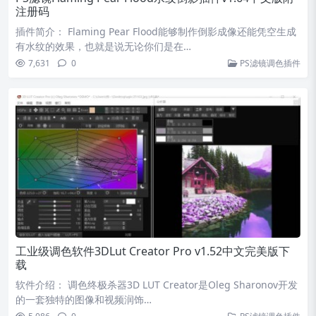
注册码
插件简介： Flaming Pear Flood能够制作倒影成像还能凭空生成
有水纹的效果，也就是说无论你们是在…
7,631
0
PS滤镜调色插件
工业级调色软件3DLut Creator Pro v1.52中文完美版下
载
软件介绍： 调色终极杀器3D LUT Creator是Oleg Sharonov开发
的一套独特的图像和视频润饰…