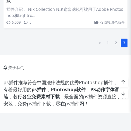
载
插件介绍： Nik Collection NIK这套滤镜可被用于Adobe Photos
hop和Lightro…
6,009
5
PS滤镜调色插件
«
1
2
3
关于我们
ps插件推荐符合中国法律法规的优秀Photoshop插件，网站
有着最好用的
ps插件
，
Photoshop软件
，
PS动作字体画
笔
，
各行各业免费素材下载
，最全面的ps插件资源直接下载
安装，免费ps插件下载，尽在ps插件网！
免责声明
PS插件网所发布的一切资源及软件的文章仅限用于学习和研究目的；