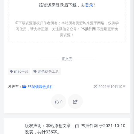
该资源需登录后下载，去
登录
?
©下载资源版权归作者所有；本站所有资源均来源于网络，仅供学
习使用，请支持正版！关注微信公众号：
PS插件网
不定期更新免
费资源！
正文完
mac平台
调色仿色工具
发表至：
PS滤镜调色插件
2021年10月10日
0
版权声明：
本站原创文章，由
PS插件网
于2021-10-10
发表，共计936字。