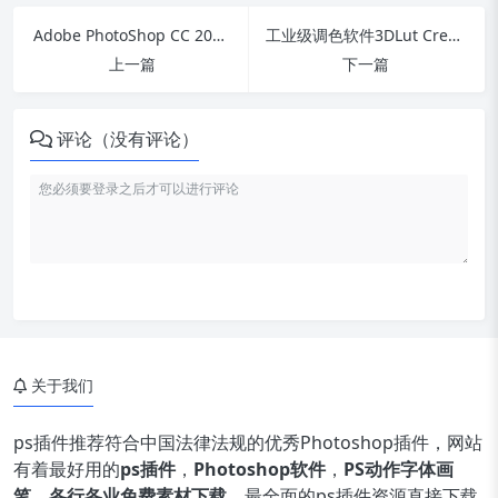
Adobe PhotoShop CC 2017 简体中文便携破解版
工业级调色软件3DLut Creator Pro v1.52中文完美版下载
上一篇
下一篇
评论（没有评论）
关于我们
ps插件推荐符合中国法律法规的优秀Photoshop插件，网站
有着最好用的
ps插件
，
Photoshop软件
，
PS动作字体画
笔
，
各行各业免费素材下载
，最全面的ps插件资源直接下载