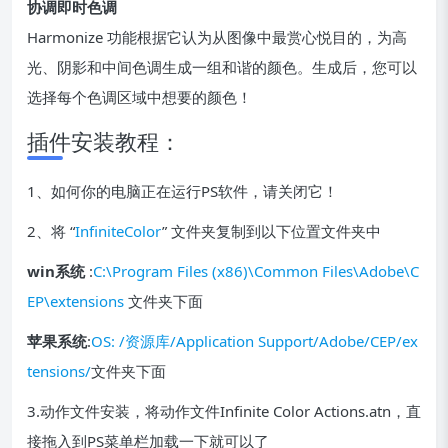
协调即时色调
Harmonize 功能根据它认为从图像中最赏心悦目的，为高
光、阴影和中间色调生成一组和谐的颜色。生成后，您可以
选择每个色调区域中想要的颜色！
插件安装教程：
1、如何你的电脑正在运行PS软件，请关闭它！
2、将 “
InfiniteColor
” 文件夹复制到以下位置文件夹中
win系统
:
C:\Program Files (x86)\Common Files\Adobe\C
EP\extensions
文件夹下面
苹果系统
:
OS: /资源库/Application Support/Adobe/CEP/ex
tensions/
文件夹下面
3.动作文件安装，将动作文件Infinite Color Actions.atn，直
接拖入到PS菜单栏加载一下就可以了