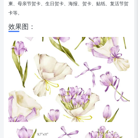
柬、母亲节贺卡、生日贺卡、海报、贺卡、贴纸、复活节贺
卡等。
效果图：