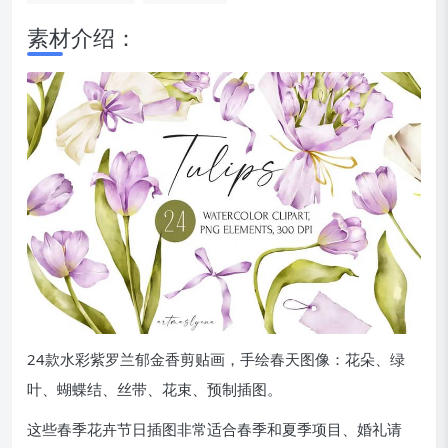
素材介绍：
24款水彩紫罗兰郁金香剪贴画，手绘春天图像：花朵、绿
叶、蝴蝶结、丝带、花束、预制插图。
这些春季花卉节日插图非常适合春季和夏季项目、婚礼请