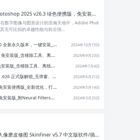
鹦鹉版 Photoshop 2025 v26.3 绿色便携版，免安装即开即用！
在数字图像与图形设计的浩瀚天地中，Adobe Phot
 凭借其无可比拟的卓越性能与前沿强…
.0 全新永久版本，一键安装_提前尝鲜！
2024年10月15日
3 免安装版_含移除工具、离线神经滤镜！
2024年9月23日
1 免安装版_含移除工具、离线神经滤镜！
2024年7月4日
.1.626 正式版解锁_无弹窗、免安装！
2024年6月21日
9 免安装便携版_全新优化，打开即用！
2024年5月14日
装版_附Neural Filters离线安装包
2024年3月25日
PS超快速人像磨皮修图 SkinFiner v5.7 中文版软件/插件，功能更强大！