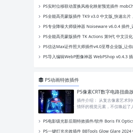
PS实时位移联动置换风格化映射预览插件 mobChain v1.1.
PS全能高亮蒙版插件 TK9 v3.0 中文版_快速出片，摄影师
PS专业降噪大师级神器 Noiseware v6.0.4 插件_让图片
PS全能高亮蒙版插件 TK Actions 第9代 中文汉化版_风
PS信达Max证件照大师插件v4.0至尊企业版_让你的证件照刷爆
PS导入编辑WebP图像神器 WebPShop v0.4.3 
PS动画特效插件
插件介绍： 从复古像素艺术到
情怀的视觉元素，不仅唤起了
PS电影级光影后期特效插件/软件 Boris FX Optics 2025
PS一键灯光光效插件 BBTools Glow Glare 2024 