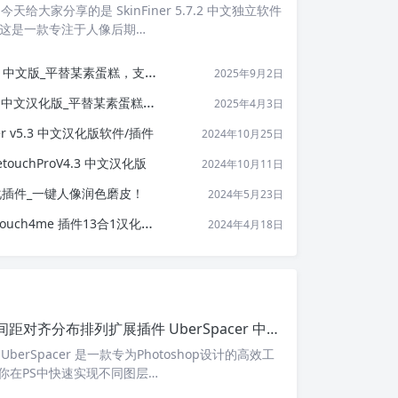
天给大家分享的是 SkinFiner 5.7.2 中文独立软件
，这是一款专注于人像后期…
 中文版_平替某素蛋糕，支持批量处理！
2025年9月2日
 中文汉化版_平替某素蛋糕，批量出图！
2025年4月3日
er v5.3 中文汉化版软件/插件
2024年10月25日
ouchProV4.3 中文汉化版
2024年10月11日
5.0 汉化插件_一键人像润色磨皮！
2024年5月23日
ch4me ​插件13合1汉化套装！
2024年4月18日
PS图层等间距对齐分布排列扩展插件 UberSpacer 中文版
berSpacer 是一款专为Photoshop设计的高效工
你在PS中快速实现不同图层…