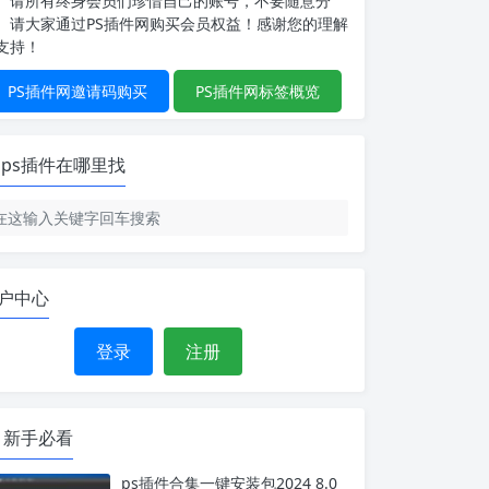
请所有终身会员们珍惜自己的账号，不要随意分
。请大家通过PS插件网购买会员权益！感谢您的理解
支持！
PS插件网邀请码购买
PS插件网标签概览
ps插件在哪里找
户中心
登录
注册
新手必看
ps插件合集一键安装包2024 8.0