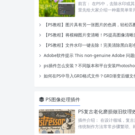
前言： 在PS中，去除水印或
里先给大家介绍一种最简单常
【PS教程】图片具有另一张图片的色调，轻松匹配图像
【PS教程】将模糊图片变清晰！PS提高图像清晰
【PS教程】文件水印一键去除！完美清除黑白彩
Adobe软件提示 This non-genuine Adobe 
ps插件怎么安装？不同版本和平台安装Photosh
如何在PS中导入GRD格式文件？GRD渐变后缀
PS图像处理插件
插件介绍： 在设计领域，复
传统制作方法常常步骤繁琐、耗时良