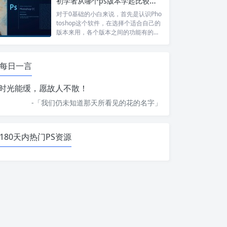
初学者从哪个ps版本学起比较好？Photoshop软件推荐
对于0基础的小白来说，首先是认识Pho
toshop这个软件，在选择个适合自己的
版本来用，各个版本之间的功能有的
差...
每日一言
时光能缓，愿故人不散！
-「
我们仍未知道那天所看见的花的名字
」
180天内热门PS资源