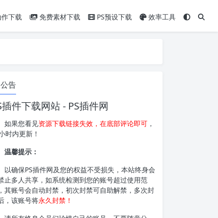
动作下载
免费素材下载
PS预设下载
效率工具
公告
S插件下载网站 - PS插件网
如果您看见
资源下载链接失效，在底部评论即可
，
4小时内更新！
温馨提示：
以确保PS插件网及您的权益不受损失，本站终身会
禁止多人共享，如系统检测到您的账号超过使用范
，其账号会自动封禁，初次封禁可自助解禁，多次封
后，该账号将
永久封禁！