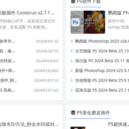
PS软件下载
PS色环色轮专业配色调色面板插件 Coolorus v2.7.1 中文汉化版
工作的核心环节，此前虽分享过不
软件介绍： 
馈，若有适配 PS 的配色…
oshop
发创意灵感！
鹦鹉版 Photoshop 2025 v26
2025年8月1日
图效率拉满！
太空猫版 PS 2024 Beta 25.1
2025年3月7日
效效果！
旭日版 PS 2024 Beta 25.1
2024年6月4日
调色预设！
新版 Photoshop 2024 v25.9
2024年5月28日
附AE/PR版
吉他熊版 PS 2024 Beta 25.
2024年5月21日
风格调色插件
花海岛版 PS 2024 Beta 25.7 免安
2024年5月13日
PS美化磨皮插件
【PS教程】内容识别功能去除水印方法_秒去水印或对象！