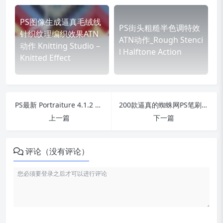
PS图像生成逼真毛绒线
PS街头粗糙半色调特效
针织纹理编织效果ATN
ATN动作_Rough Stenci
动作 Knitting Studio –
l Halftone Action
Knitted Effect
PS最新 ​Portraiture 4.1.2 汉化插件！一键人像润色磨皮！
200款逼真的蜘蛛网PS笔刷下载_给你带来真实感和窒息效果！
上一篇
下一篇
评论（没有评论）