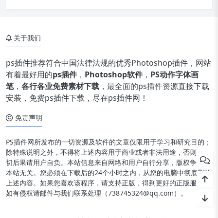
关于我们
ps插件推荐符合中国法律法规的优秀Photoshop插件，网站
有着最好用的
ps插件
，
Photoshop软件
，
PS动作字体画
笔
，
各行各业免费素材下载
，最全面的ps插件资源直接下载
安装，免费ps插件下载，尽在ps插件网！
免责声明
PS插件网所发布的一切资源及软件的文章仅限用于学习和研究目的；
除特殊说明之外，不得将上述内容用于商业或者非法用途，否则，一
切后果请用户自负。本站信息来自网络和用户自行分享，版权争议与
本站无关。您必须在下载后的24个小时之内，从您的电脑中彻底删除
上述内容。如果您喜欢该程序，请支持正版，得到更好的正版服务。
如有侵权请邮件与我们联系处理（738745324@qq.com）。