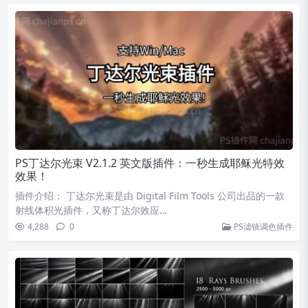
PS丁达尔光束 V2.1.2 英文版插件：一秒生成耶稣光特效
效果！
插件介绍： 丁达尔光束是由 Digital Film Tools 公司出品的一款
射线体积光插件，又称丁达尔效应…
4,288
0
PS滤镜调色插件