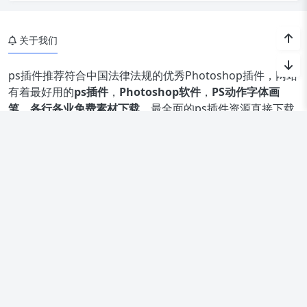
Copyright © 2023 PS插件网 保留版权所有.
冀ICP备18019738号
冀公网安备13092902000544号
Theme by
Puock