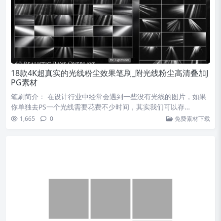
18款4K超真实的光线粉尘效果笔刷_附光线粉尘高清叠加J
PG素材
笔刷简介： 在设计行业中经常会遇到一些没有光线的图片，如果
你单独去PS一个光线需要花费不少时间，其实我们可以存…
1,665
0
免费素材下载