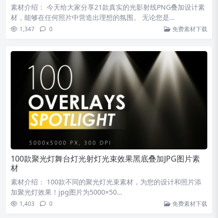
素材介绍： 今天给大家分享21款真实的光影射线PNG叠加设计素
材，能够在任何照片中营造出理想的氛围。 无论您是…
1,347
0
免费素材下载
100款聚光灯舞台灯光射灯光束效果黑底叠加JPG图片素
材
素材介绍： 100款不同的聚光灯光束素材，为您的设计和照片添
加聚光灯效果！jpg图片为5000×50…
1,403
0
免费素材下载