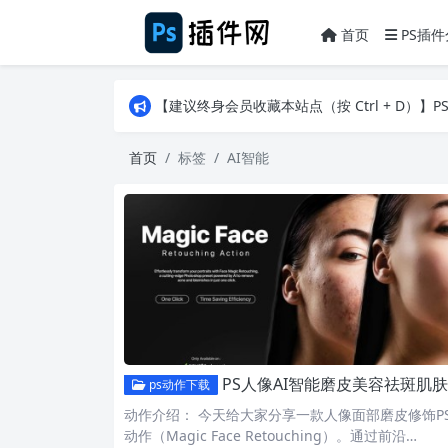
首页
PS插件
【建议终身会员收藏本站点（按 Ctrl + D）
【建议终身会员收藏本站点（按 Ctrl + D）
【建议终身会员收藏本站点（按 Ctrl + D）
首页
标签
AI智能
PS人像AI智能磨皮美容祛斑肌肤修饰肤色增强ATN动作 Magic Face Retouching
ps动作下载
动作介绍： 今天给大家分享一款人像面部磨皮修饰P
动作（Magic Face Retouching）。通过前沿…