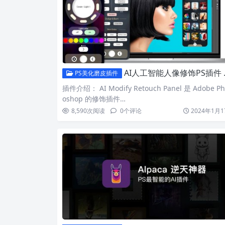
AI人工智能人像修饰PS插件 Modify Retouch Panel 拥有1000种功能！
PS美化磨皮插件
插件介绍： AI Modify Retouch Panel 是 Adob​​e Ph
oshop 的修饰插件…
8,590
次阅读
0
个评论
2024年1月1