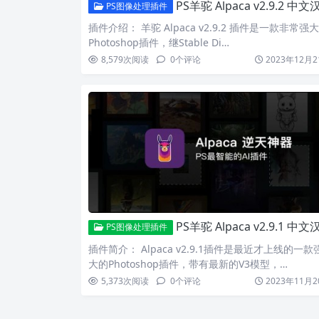
PS羊驼 Alpaca v2.9.2 中文汉化插件_创成式AI功能最佳平替
PS图像处理插件
插件介绍： 羊驼 Alpaca v2.9.2 插件是一款非常强
Photoshop插件，继Stable Di…
8,579
次阅读
0
个评论
2023年12月2
PS羊驼 Alpaca v2.9.1 中文汉化插件_完美替代AI创成式填充
PS图像处理插件
插件简介： Alpaca v2.9.1插件是最近才上线的一款
大的Photoshop插件，带有最新的V3模型，…
5,373
次阅读
0
个评论
2023年11月2