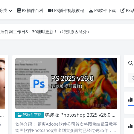
分类
PS插件百科
PS插件视频教程
PS软件下载
PS
】PS插件网工作日8：30准时更新！（特殊原因除外）
】PS插件网工作日8：30准时更新！（特殊原因除外）
】PS插件网工作日8：30准时更新！（特殊原因除外）
鹦鹉版 Photoshop 2025 v26.0 全新永久版本，一键安装_提前尝鲜！
PS软件下载
S
软件介绍： 距离Adobe软件公司首次将图像编辑及数字
绘画软件Photoshop推出到大众面前已经过去35年，…