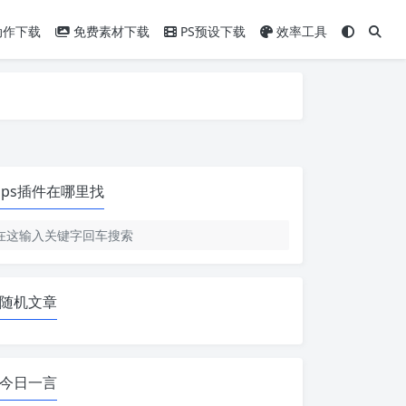
动作下载
免费素材下载
PS预设下载
效率工具
ps插件在哪里找
随机文章
今日一言