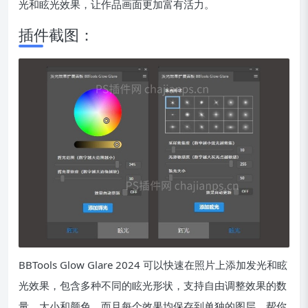
光和眩光效果，让作品画面更加富有活力。
插件截图：
BBTools Glow Glare 2024 可以快速在照片上添加发光和眩
光效果，包含多种不同的眩光形状，支持自由调整效果的数
量、大小和颜色，而且每个效果均保存到单独的图层，帮你