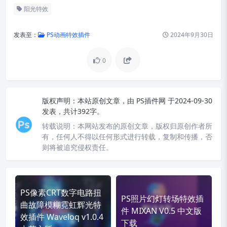
阳光特效
发表至：
PS动画特效插件
2024年9月30日
0
版权声明：
本站原创文章，由
PS插件网
于2024-09-30
发表，共计392字。
转载说明：
本网站发布的原创文章，版权归原创作者所
有，任何人不得以任何形式进行转载，复制和传播，否
则将被追究侵权责任。
PS像素CRT数字电路扭
PS照片幻灯转场特效插
曲故障模糊霓虹辉光特
件 MIXAN V0.5 中文版
效插件 Waveloq v1.0.4
下载