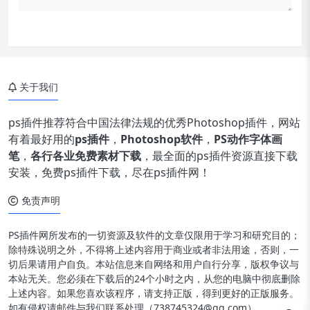
关于我们
ps插件推荐符合中国法律法规的优秀Photoshop插件，网站
有着最好用的
ps插件
，
Photoshop软件
，
PS动作字体画
笔
，
各行各业免费素材下载
，最全面的ps插件资源直接下载
安装，免费ps插件下载，尽在ps插件网！
免责声明
PS插件网所发布的一切资源及软件的文章仅限用于学习和研究目的；
除特殊说明之外，不得将上述内容用于商业或者非法用途，否则，一
切后果请用户自负。本站信息来自网络和用户自行分享，版权争议与
本站无关。您必须在下载后的24个小时之内，从您的电脑中彻底删除
上述内容。如果您喜欢该程序，请支持正版，得到更好的正版服务。
如有侵权请邮件与我们联系处理（738745324@qq.com）。