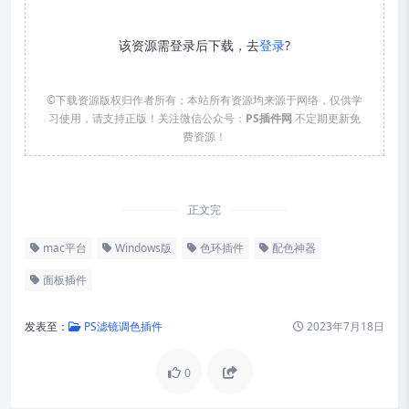
该资源需登录后下载，去
登录
?
©下载资源版权归作者所有；本站所有资源均来源于网络，仅供学
习使用，请支持正版！关注微信公众号：
PS插件网
不定期更新免
费资源！
正文完
mac平台
Windows版
色环插件
配色神器
面板插件
发表至：
PS滤镜调色插件
2023年7月18日
0