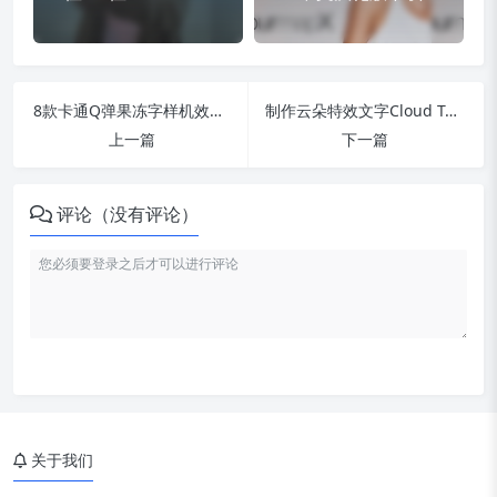
8款卡通Q弹果冻字样机效果特效PSD图层素材
制作云朵特效文字Cloud Text – Photoshop Action 动作预设
上一篇
下一篇
评论（没有评论）
关于我们