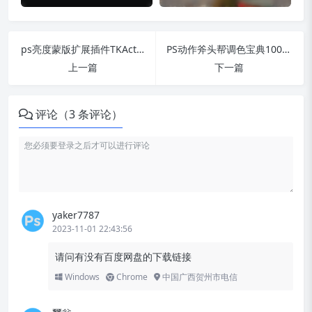
ps亮度蒙版扩展插件TKActions V7.2 Panel for Windows/Mac英文/汉化版
PS动作斧头帮调色宝典100款风格_婚纱影楼一键调色神器
上一篇
下一篇
评论（3 条评论）
yaker7787
2023-11-01 22:43:56
请问有没有百度网盘的下载链接
Windows
Chrome
中国广西贺州市电信