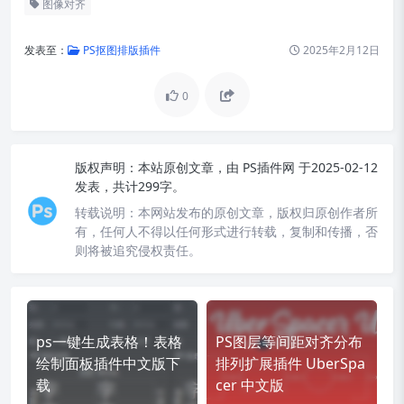
图像对齐
发表至：
PS抠图排版插件
2025年2月12日
0
版权声明：
本站原创文章，由
PS插件网
于2025-02-12
发表，共计299字。
转载说明：
本网站发布的原创文章，版权归原创作者所
有，任何人不得以任何形式进行转载，复制和传播，否
则将被追究侵权责任。
ps一键生成表格！表格
PS图层等间距对齐分布
绘制面板插件中文版下
排列扩展插件 UberSpa
载
cer 中文版