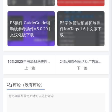
PS插件 GuideGuide辅
PS字体管理预览扩展插
助线参考插件v.5.0.20中
件fonTags 1.6中文版下
文汉化版下载
载
16款2025年潮流创意酸性风格海报PSD模版合集，轻松拿捏高级感！
24款潮流创意活动广告标题设计PSD模板素材_附中英文字体
上一篇
下一篇
评论（没有评论）