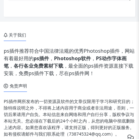
关于我们
ps插件推荐符合中国法律法规的优秀Photoshop插件，网站
有着最好用的
ps插件
，
Photoshop软件
，
PS动作字体画
笔
，
各行各业免费素材下载
，最全面的ps插件资源直接下载
安装，免费ps插件下载，尽在ps插件网！
免责声明
PS插件网所发布的一切资源及软件的文章仅限用于学习和研究目的；
除特殊说明之外，不得将上述内容用于商业或者非法用途，否则，一
切后果请用户自负。本站信息来自网络和用户自行分享，版权争议与
本站无关。您必须在下载后的24个小时之内，从您的电脑中彻底删除
上述内容。如果您喜欢该程序，请支持正版，得到更好的正版服务。
如有侵权请邮件与我们联系处理（738745324@qq.com）。