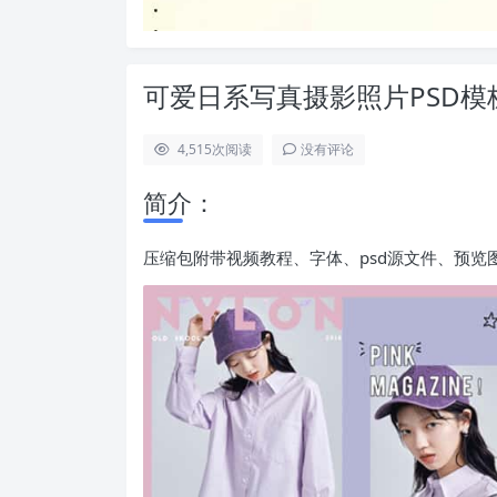
可爱日系写真摄影照片PSD模
4,515
次阅读
没有评论
简介：
压缩包附带视频教程、字体、psd源文件、预览