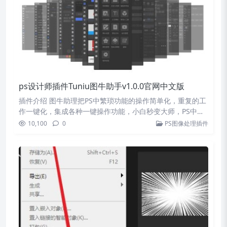
ps设计师插件Tuniu图牛助手v1.0.0官网中文版
插件介绍 图牛助理把PS中繁琐功能的操作简单化，重复的工
作一键化，集成各种一键操作功能，小白秒变大师，PS中
一…
10,100
0
PS图像处理插件