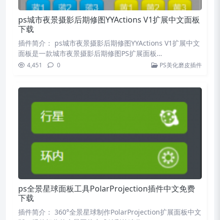
ps城市夜景摄影后期修图YYActions V1扩展中文面板
下载
插件简介： ps城市夜景摄影后期修图YYActions V1扩展中文
面板是一款城市夜景摄影后期修图PS扩展面板…
4,451
0
PS美化磨皮插件
ps全景星球面板工具PolarProjection插件中文免费
下载
插件简介： 360°全景星球制作PolarProjection扩展面板中文