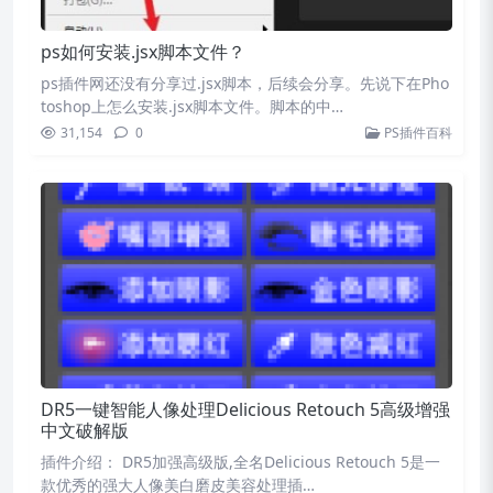
ps如何安装.jsx脚本文件？
ps插件网还没有分享过.jsx脚本，后续会分享。先说下在Pho
toshop上怎么安装.jsx脚本文件。脚本的中…
31,154
0
PS插件百科
DR5一键智能人像处理Delicious Retouch 5高级增强
中文破解版
插件介绍： DR5加强高级版,全名Delicious Retouch 5是一
款优秀的强大人像美白磨皮美容处理插…