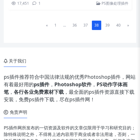
17,451
1
PS图像处理插件
«
1
...
36
37
38
39
40
»
关于我们
ps插件推荐符合中国法律法规的优秀Photoshop插件，网站
有着最好用的
ps插件
，
Photoshop软件
，
PS动作字体画
笔
，
各行各业免费素材下载
，最全面的ps插件资源直接下载
安装，免费ps插件下载，尽在ps插件网！
免责声明
PS插件网所发布的一切资源及软件的文章仅限用于学习和研究目的；
除特殊说明之外，不得将上述内容用于商业或者非法用途，否则，一