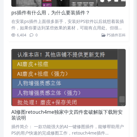
ps插件有什么用，为什么要装插件？
在安装ps插件上面很多新手，安装好PS软件以后就想着装插
件，如果你要达到某些效果的素材，可能有点用处。但很多
时…
6,404
0
PS插件百科
AI修图retouch4me独家中文四件套破解版下载附安
装说明
插件简介： 一款功能强大的AI一键修图插件，能够帮助用户
PS的用户快速的完成修图工作，retouch4me插件…