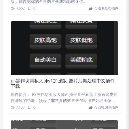
版，插件把你的全景图片变成精彩的迷你…
4,662
0
PS图像处理插件
ps黑作坊美妆大师v1加强版_照片后期处理中文插件
下载
插件简介： PS黑作坊美妆大师v1插件几乎涵盖了所有磨皮插
件滤镜的功能，预设了非常多的效果来帮助用户处理图像，
…
7,157
0
PS滤镜调色插件