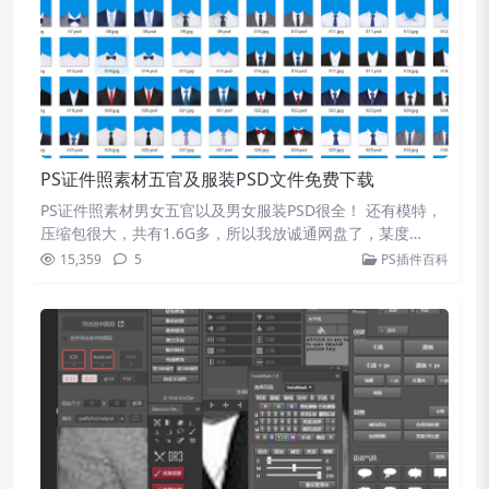
PS证件照素材五官及服装PSD文件免费下载
PS证件照素材男女五官以及男女服装PSD很全！ 还有模特，
压缩包很大，共有1.6G多，所以我放诚通网盘了，某度…
15,359
5
PS插件百科