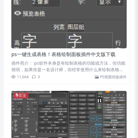
ps一键生成表格！表格绘制面板插件中文版下载
插件简介： ps软件本身是有绘制表格的功能或方法，但功能
很弱，如果你是一名设计师，你经常使用什么来绘制表格
呢？…
11,664
0
PS抠图排版插件
置顶