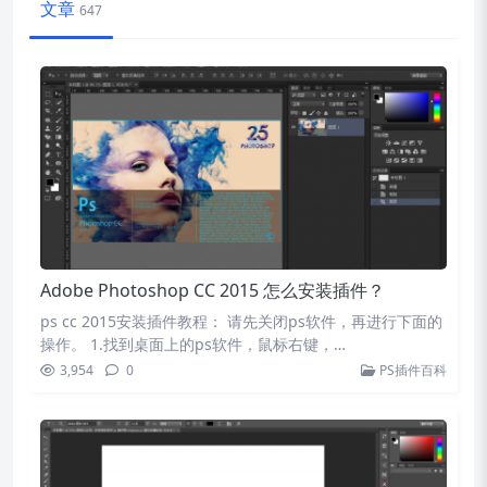
文章
647
Adobe Photoshop CC 2015 怎么安装插件？
ps cc 2015安装插件教程： 请先关闭ps软件，再进行下面的
操作。 1.找到桌面上的ps软件，鼠标右键，…
3,954
0
PS插件百科