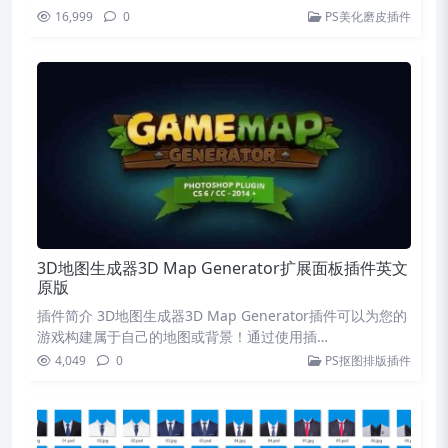
16,999
0
PS美化磨皮插件
3D地图生成器3D Map Generator扩展面板插件英文
原版
插件简介 3D地图生成器3D Map Generator插件可以为您的
游戏构建属于自己的地图或背景！通过使用插…
4,049
0
PS抠图排版插件