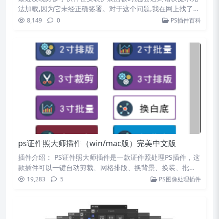
法加载,因为它未经正确签署。对于这个问题,我在网上找了
一…
8,149
0
PS插件百科
ps证件照大师插件（win/mac版）完美中文版
插件介绍： PS证件照大师插件是一款证件照处理PS插件，这
款插件可以一键自动剪裁、网格排版、换背景、换装、批
量…
19,283
5
PS图像处理插件