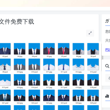
D文件免费下载
您
只
P