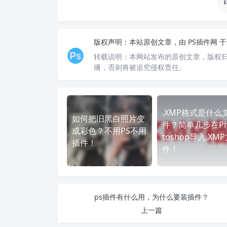
版权声明：
本站原创文章，由
PS插件网
于
转载说明：
本网站发布的原创文章，版权
播，否则将被追究侵权责任。
.XMP格式是什么
如何把旧黑白照片变
件？简单几步在Ph
成彩色？不用PS不用
toshop导入.XM
插件！
件！
ps插件有什么用，为什么要装插件？
上一篇