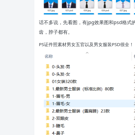
话不多说，先看图，有jpg效果图和psd格
齿，脖子都有。
PS证件照素材男女五官以及男女服装PSD很全！