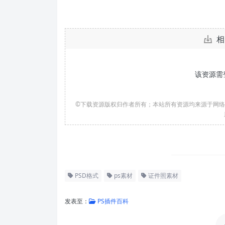
相
该资源需
©下载资源版权归作者所有；本站所有资源均来源于网
PSD格式
ps素材
证件照素材
发表至：
PS插件百科