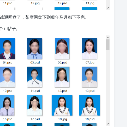
放诚通网盘了，某度网盘下到猴年马月都下不完。
个）帖子。