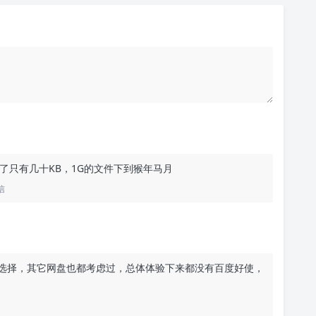
了只有几十KB，1G的文件下到猴年马月
信
选择，其它网盘也都考虑过，总体体验下来都没有百度好使，