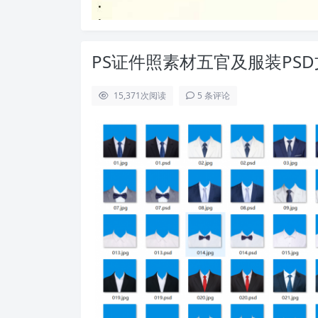
PS证件照素材五官及服装PS
15,371
次阅读
5 条评论