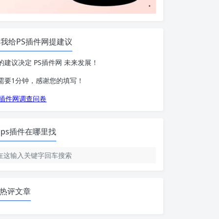
我给PS插件网提建议
的建议决定 PS插件网 未来发展！
需要1分钟，感谢您的填写！
S插件网调查问卷
ps插件在哪里找
热评文章