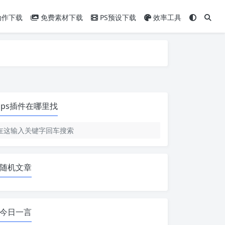
动作下载
免费素材下载
PS预设下载
效率工具
ps插件在哪里找
随机文章
今日一言