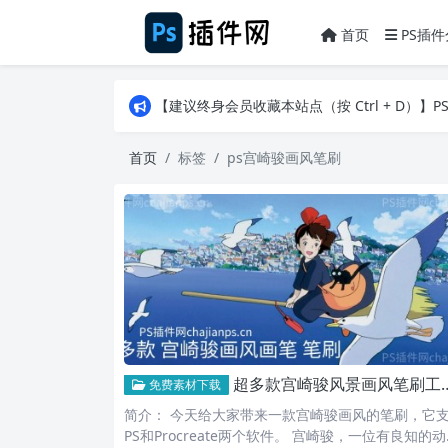
首页
PS插件
【建议终身会员收藏本站点（按 Ctrl + D）
【建议终身会员收藏本站点（按 Ctrl + D）
【建议终身会员收藏本站点（按 Ctrl + D）
首页
标签
ps宫崎骏画风笔刷
超多款宫崎骏风景画风笔刷工具_支持PS/Procreate！
免费素材下载
简介： 今天给大家带来一款宫崎骏画风的笔刷，它
PS和Procreate两个软件。 宫崎骏，一位有良知的动