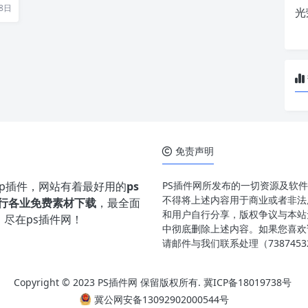
8日
光
免责声明
hop插件，网站有着最好用的
ps
PS插件网所发布的一切资源及软
不得将上述内容用于商业或者非法
行各业免费素材下载
，最全面
和用户自行分享，版权争议与本站
，尽在ps插件网！
中彻底删除上述内容。如果您喜欢
请邮件与我们联系处理（73874532
Copyright © 2023 PS插件网 保留版权所有.
冀ICP备18019738号
冀公网安备13092902000544号