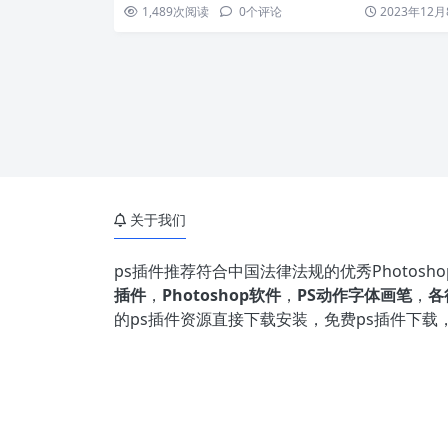
画…
1,489
次阅读
0
个评论
2023年12月
关于我们
ps插件推荐符合中国法律法规的优秀Photos
插件
，
Photoshop软件
，
PS动作字体画笔
，
各
的ps插件资源直接下载安装，免费ps插件下载