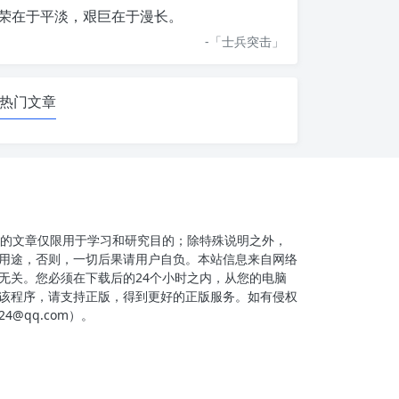
荣在于平淡，艰巨在于漫长。
-「
士兵突击
」
热门文章
件的文章仅限用于学习和研究目的；除特殊说明之外，
用途，否则，一切后果请用户自负。本站信息来自网络
无关。您必须在下载后的24个小时之内，从您的电脑
该程序，请支持正版，得到更好的正版服务。如有侵权
4@qq.com）。