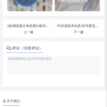
笔触PNG免抠素材
2款潮流复古单色黑白影印故障风拉伸扭曲特效滤镜样机PSD模板素材
PS乐高积木玩具3D马赛克像素风效果ATN动作 BrickJoint Effect Action
上一篇
下一篇
评论（没有评论）
关于我们