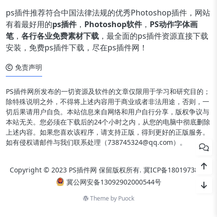
ps插件推荐符合中国法律法规的优秀Photoshop插件，网站
有着最好用的
ps插件
，
Photoshop软件
，
PS动作字体画
笔
，
各行各业免费素材下载
，最全面的ps插件资源直接下载
安装，免费ps插件下载，尽在ps插件网！
免责声明
PS插件网所发布的一切资源及软件的文章仅限用于学习和研究目的；
除特殊说明之外，不得将上述内容用于商业或者非法用途，否则，一
切后果请用户自负。本站信息来自网络和用户自行分享，版权争议与
本站无关。您必须在下载后的24个小时之内，从您的电脑中彻底删除
上述内容。如果您喜欢该程序，请支持正版，得到更好的正版服务。
如有侵权请邮件与我们联系处理（738745324@qq.com）。
Copyright © 2023 PS插件网 保留版权所有.
冀ICP备18019738号
冀公网安备13092902000544号
Theme by
Puock