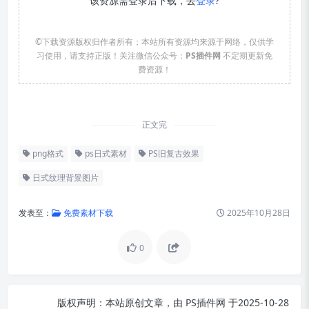
该资源需登录后下载，去
登录
?
©下载资源版权归作者所有；本站所有资源均来源于网络，仅供学
习使用，请支持正版！关注微信公众号：
PS插件网
不定期更新免
费资源！
正文完
png格式
ps日式素材
PS旧复古效果
日式纹理背景图片
发表至：
免费素材下载
2025年10月28日
0
版权声明：
本站原创文章，由
PS插件网
于2025-10-28