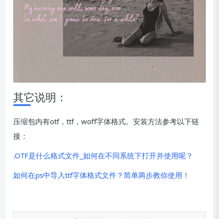
其它说明：
压缩包内有otf，ttf，woff字体格式。安装方法参考以下链
接：
.OTF是什么格式文件_如何在不同系统下打开并使用呢？
如何在ps中导入ttf字体格式文件？简单两步教你使用！