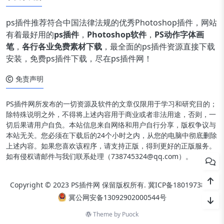
ps插件推荐符合中国法律法规的优秀Photoshop插件，网站
有着最好用的
ps插件
，
Photoshop软件
，
PS动作字体画
笔
，
各行各业免费素材下载
，最全面的ps插件资源直接下载
安装，免费ps插件下载，尽在ps插件网！
免责声明
PS插件网所发布的一切资源及软件的文章仅限用于学习和研究目的；
除特殊说明之外，不得将上述内容用于商业或者非法用途，否则，一
切后果请用户自负。本站信息来自网络和用户自行分享，版权争议与
本站无关。您必须在下载后的24个小时之内，从您的电脑中彻底删除
上述内容。如果您喜欢该程序，请支持正版，得到更好的正版服务。
如有侵权请邮件与我们联系处理（738745324@qq.com）。
Copyright © 2023 PS插件网 保留版权所有.
冀ICP备18019738号
冀公网安备13092902000544号
Theme by
Puock