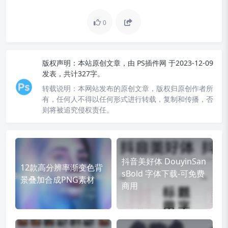
0
版权声明：
本站原创文章，由
PS插件网
于2023-12-09
发表，共计327字。
转载说明：
本网站发布的原创文章，版权归原创作者所
有，任何人不得以任何形式进行转载，复制和传播，否
则将被追究侵权责任。
抖音美好体 DouyinSan
12款高分辨率渐变色背
sBold 字体下载-可免费
景叠加合成PNG素材
商用