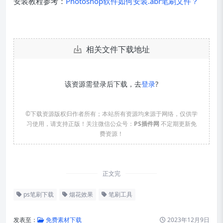
安装教程参考：
Photoshop软件如何安装.abr笔刷文件？
相关文件下载地址
该资源需登录后下载，去
登录
?
©下载资源版权归作者所有；本站所有资源均来源于网络，仅供学
习使用，请支持正版！关注微信公众号：
PS插件网
不定期更新免
费资源！
正文完
ps笔刷下载
烟花效果
笔刷工具
发表至：
免费素材下载
2023年12月9日