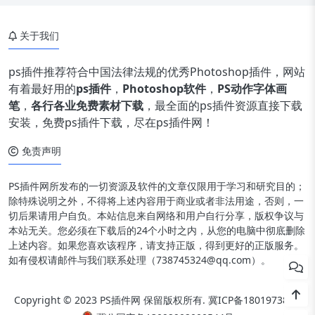
关于我们
ps插件推荐符合中国法律法规的优秀Photoshop插件，网站
有着最好用的
ps插件
，
Photoshop软件
，
PS动作字体画
笔
，
各行各业免费素材下载
，最全面的ps插件资源直接下载
安装，免费ps插件下载，尽在ps插件网！
免责声明
PS插件网所发布的一切资源及软件的文章仅限用于学习和研究目的；
除特殊说明之外，不得将上述内容用于商业或者非法用途，否则，一
切后果请用户自负。本站信息来自网络和用户自行分享，版权争议与
本站无关。您必须在下载后的24个小时之内，从您的电脑中彻底删除
上述内容。如果您喜欢该程序，请支持正版，得到更好的正版服务。
如有侵权请邮件与我们联系处理（738745324@qq.com）。
Copyright © 2023 PS插件网 保留版权所有.
冀ICP备18019738号