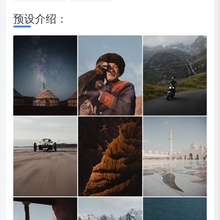
预设介绍：