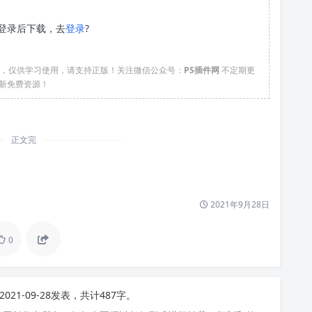
登录后下载，去
登录
?
络，仅供学习使用，请支持正版！关注微信公众号：
PS插件网
不定期更
新免费资源！
正文完
2021年9月28日
0
2021-09-28发表，共计487字。