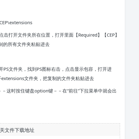
CEP\extensions
打开文件夹所在位置，打开里面【Required】【CEP】
把复制的所有文件夹粘贴进去
PS文件夹，找到PS图标右击，点击显示包容，打开进
开extensions文件夹，把复制的文件夹粘贴进去
”－－这时按住键盘option键－－在“前往”下拉菜单中就会出
关文件下载地址