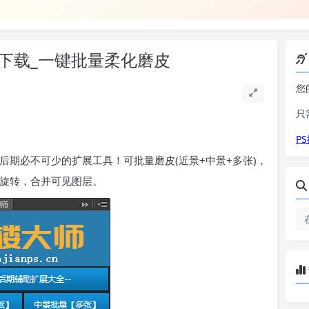
下载_一键批量柔化磨皮
您
只
P
影楼后期必不可少的扩展工具！可批量磨皮(近景+中景+多张)，
针旋转，合并可见图层。