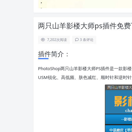
两只山羊影楼大师ps插件免费
7,202
次阅读
3 条评论
插件简介：
PhotoShop两只山羊影楼大师PS插件是一款
USM锐化、高低频、肤色减红、顺时针和逆时