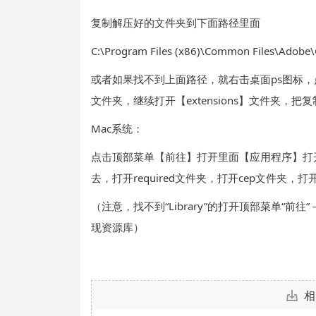
复制解压好的文件夹到下面路径里面
C:\Program Files (x86)\Common Files\Adobe\
或者如果找不到上面路径，就右击桌面ps图标，点击
文件夹，继续打开【extensions】文件夹，
Mac系统：
点击顶部菜单【前往】打开里面【应用程序】打开
去，打开required文件夹，打开cep文件夹，打
（注意，找不到“Library”的打开顶部菜单“前往
现资源库）
相