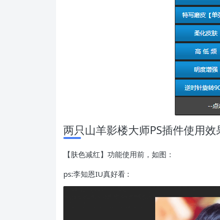
两只山羊影楼大师PS插件使用效
【肤色减红】功能使用前，如图：
ps:李知恩IU真好看 :