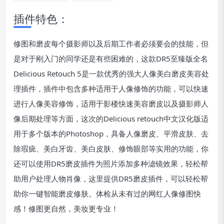
插件特色：
修图和磨皮每个摄影师以及后期工作者必须要会的技能，但
是对于刚入门的同学还是有些困难的，这款DR5至臻版全名
Delicious Retouch 5是一款优秀的强大人像美白磨皮美容处
理插件，插件中包含多种适用于人像修饰的功能，可以快速
进行人像美容修饰，适用于影楼快速美容磨皮以及摄影师人
像后期处理等方面，这次的Delicious retouch中文汉化版适
用于多个版本的Photoshop，具备人像磨皮、平滑皮肤、去
除瑕疵、美白牙齿、美白皮肤、修饰眼部等实用的功能，你
还可以使用DR5磨皮插件为照片添加多种滤镜效果，轻松帮
助用户处理人物肖像，这里提供DR5磨皮插件，可以轻松帮
助你一键智能磨皮修肤。体检从未有过的网红人像修图快
感！修图更自然，美妆更专业！