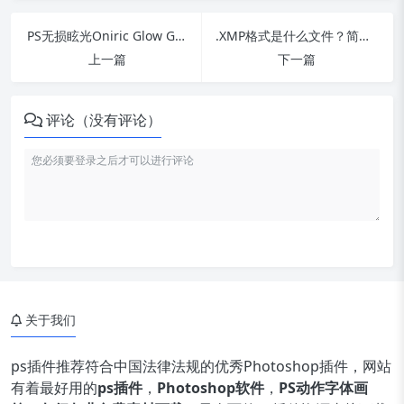
PS无损眩光Oniric Glow Generator 1.3.0中文汉化插件支持MAC版
.XMP格式是什么文件？简单几步在Photoshop导入.XMP文件！
上一篇
下一篇
评论（没有评论）
关于我们
ps插件推荐符合中国法律法规的优秀Photoshop插件，网站
有着最好用的
ps插件
，
Photoshop软件
，
PS动作字体画