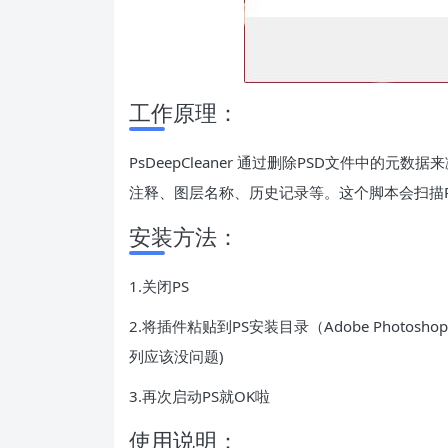
工作原理：
PsDeepCleaner 通过删除PSD文件中的
注释、图层名称、历史记录等。这个脚本会扫描
安装方法：
1.关闭PS
2.将插件粘贴到PS安装目录（Adobe Photoshop C
列应该没问题)
3.再次启动PS就OK啦
使用说明：