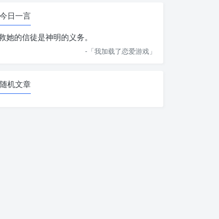
今日一言
救她的信徒是神明的义务。
-「
我加载了恋爱游戏
」
随机文章