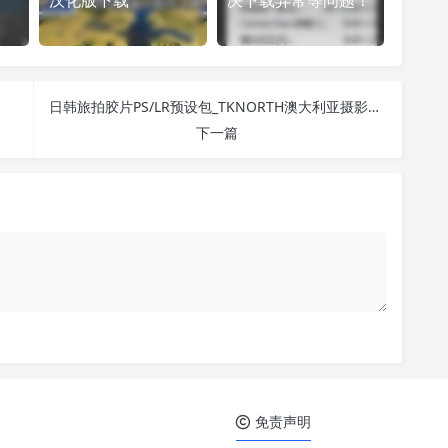
汉化版下载
决下载异常等问题！
日韩旅拍胶片PS/LR预设包_TKNORTH澳大利亚摄影师调色
下一篇
免责声明