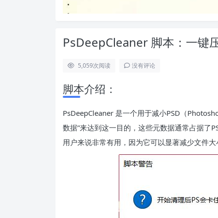
PsDeepCleaner 脚本：
5,059
次阅读
没有评论
脚本介绍：
PsDeepCleaner 是一个用于减小PSD（Phot
数据”来达到这一目的，这些元数据通常占据了P
用户来说非常有用，因为它可以显著减少文件大