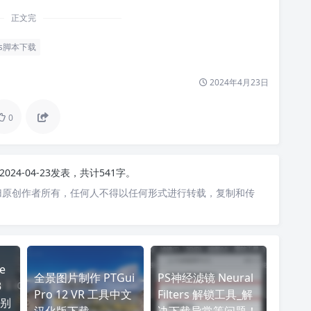
正文完
s脚本下载
2024年4月23日
0
2024-04-23发表，共计541字。
归原创作者所有，任何人不得以任何形式进行转载，复制和传
e
全景图片制作 PTGui
PS神经滤镜 Neural
3
Pro 12 VR 工具中文
Filters 解锁工具_解
别