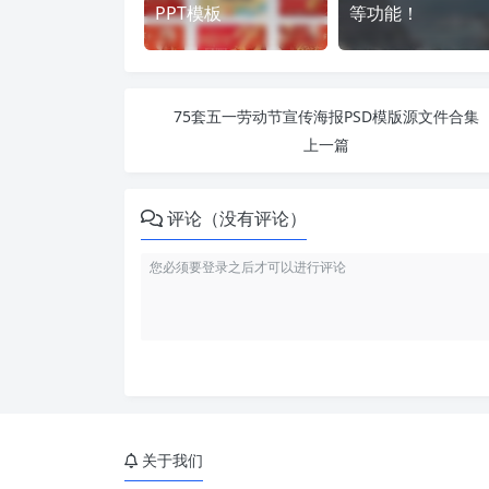
PPT模板
等功能！
75套五一劳动节宣传海报PSD模版源文件合集
上一篇
评论（没有评论）
关于我们