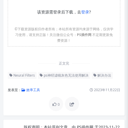
该资源需登录后下载，去
登录
?
©下载资源版权归作者所有；本站所有资源均来源于网络，仅供学
习使用，请支持正版！关注微信公众号：
PS插件网
不定期更新免
费资源！
正文完
Neural Filters
ps神经滤镜灰色无法使用解决
解决办法
发表至：
效率工具
2023年11月22日
0
版权声明：
本站原创文章，由
PS插件网
于2023-11-22