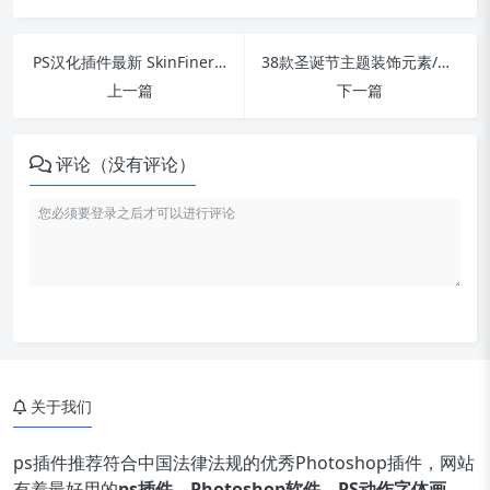
PS汉化插件最新 SkinFiner v5.1 超好用的人像修图软件/插件
38款圣诞节主题装饰元素/圣诞老人手势PNG图片素材
上一篇
下一篇
评论（没有评论）
关于我们
ps插件推荐符合中国法律法规的优秀Photoshop插件，网站
有着最好用的
ps插件
，
Photoshop软件
，
PS动作字体画