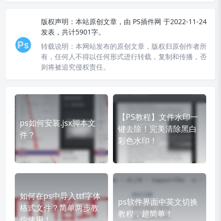
版权声明：
本站原创文章，由
PS插件网
于2022-11-24
发表，共计5901字。
转载说明：
本网站发布的原创文章，版权归原创作者所
有，任何人不得以任何形式进行转载，复制和传播，否
则将被追究侵权责任。
【PS教程】文件水印一
ps如何安装.jsx脚本文
键去除！完美清除黑白
件？
彩色水印！
如何在ps中导入ttf字体
ps软件界面中英文切换
格式文件？简单两步教
教程，超简单！
你使用！