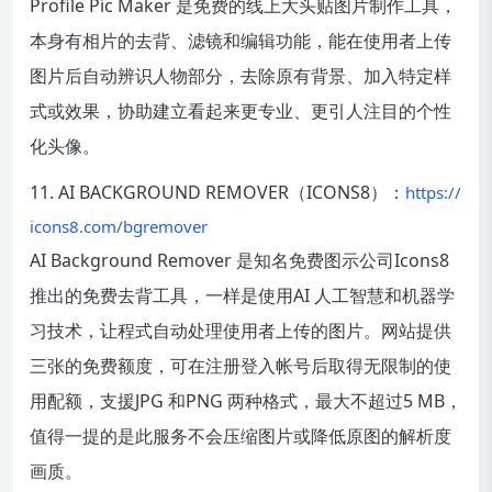
Profile Pic Maker 是免费的线上大头贴图片制作工具，
本身有相片的去背、滤镜和编辑功能，能在使用者上传
图片后自动辨识人物部分，去除原有背景、加入特定样
式或效果，协助建立看起来更专业、更引人注目的个性
化头像。
11. AI BACKGROUND REMOVER（ICONS8）：
https://
icons8.com/bgremover
AI Background Remover 是知名免费图示公司Icons8
推出的免费去背工具，一样是使用AI 人工智慧和机器学
习技术，让程式自动处理使用者上传的图片。网站提供
三张的免费额度，可在注册登入帐号后取得无限制的使
用配额，支援JPG 和PNG 两种格式，最大不超过5 MB，
值得一提的是此服务不会压缩图片或降低原图的解析度
画质。