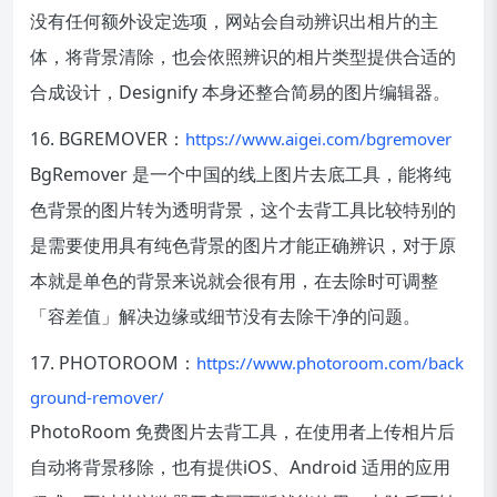
没有任何额外设定选项，网站会自动辨识出相片的主
体，将背景清除，也会依照辨识的相片类型提供合适的
合成设计，Designify 本身还整合简易的图片编辑器。
16. BGREMOVER：
https://www.aigei.com/bgremover
BgRemover 是一个中国的线上图片去底工具，能将纯
色背景的图片转为透明背景，这个去背工具比较特别的
是需要使用具有纯色背景的图片才能正确辨识，对于原
本就是单色的背景来说就会很有用，在去除时可调整
「容差值」解决边缘或细节没有去除干净的问题。
17. PHOTOROOM：
https://www.photoroom.com/back
ground-remover/
PhotoRoom 免费图片去背工具，在使用者上传相片后
自动将背景移除，也有提供iOS、Android 适用的应用