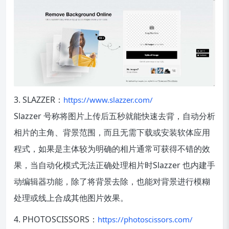
3. SLAZZER：
https://www.slazzer.com/
Slazzer 号称将图片上传后五秒就能快速去背，自动分析
相片的主角、背景范围，而且无需下载或安装软体应用
程式，如果是主体较为明确的相片通常可获得不错的效
果，当自动化模式无法正确处理相片时Slazzer 也内建手
动编辑器功能，除了将背景去除，也能对背景进行模糊
处理或线上合成其他图片效果。
4. PHOTOSCISSORS：
https://photoscissors.com/