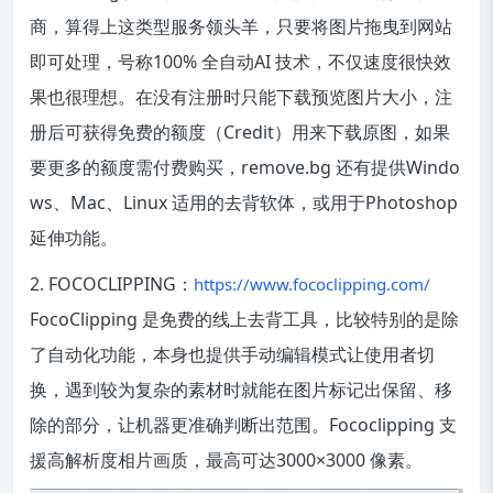
商，算得上这类型服务领头羊，只要将图片拖曳到网站
即可处理，号称100% 全自动AI 技术，不仅速度很快效
果也很理想。
在没有注册时只能下载预览图片大小，注
册后可获得免费的额度（Credit）用来下载原图，如果
要更多的额度需付费购买，remove.bg 还有提供Windo
ws、Mac、Linux 适用的去背软体，或用于Photoshop
延伸功能。
2. FOCOCLIPPING：
https://www.fococlipping.com/
FocoClipping 是免费的线上去背工具，比较特别的是除
了自动化功能，本身也提供手动编辑模式让使用者切
换，遇到较为复杂的素材时就能在图片标记出保留、移
除的部分，让机器更准确判断出范围。Fococlipping 支
援高解析度相片画质，最高可达3000×3000 像素。