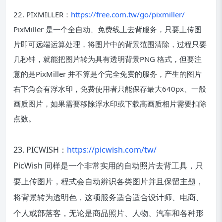
22. PIXMILLER：
https://free.com.tw/go/pixmiller/
PixMiller 是一个全自动、免费线上去背服务，只要上传图
片即可远端运算处理，将图片中的背景范围清除，过程只要
几秒钟，就能把图片转为具有透明背景PNG 格式，但要注
意的是PixMiller 并不算是个完全免费的服务，产生的图片
右下角会有浮水印，免费使用者只能保存最大640px、一般
画质图片，如果需要移除浮水印或下载高画质相片需要扣除
点数。
23. PICWISH：
https://picwish.com/tw/
PicWish 同样是一个非常实用的自动照片去背工具，只
要上传图片，程式会自动辨识各类图片并且保留主题，
将背景转为透明色，这项服务适合适合设计师、电商、
个人或部落客，无论是商品照片、人物、汽车和各种形