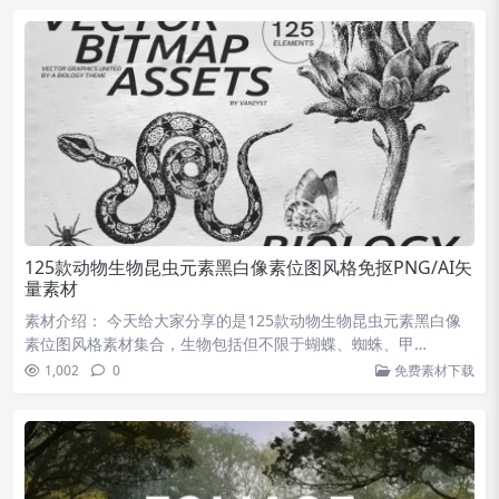
125款动物生物昆虫元素黑白像素位图风格免抠PNG/AI矢
量素材
素材介绍： 今天给大家分享的是125款动物生物昆虫元素黑白像
素位图风格素材集合，生物包括但不限于蝴蝶、蜘蛛、甲…
1,002
0
免费素材下载