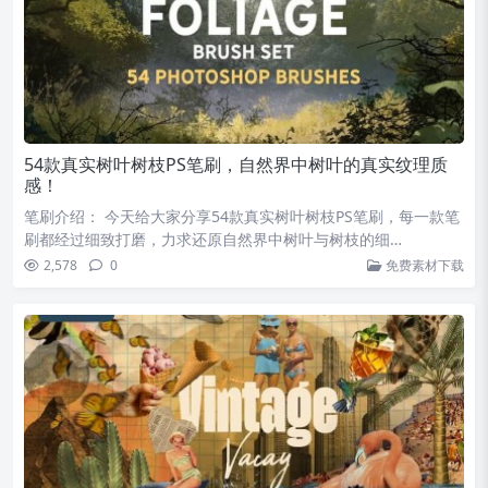
54款真实树叶树枝PS笔刷，自然界中树叶的真实纹理质
感！
笔刷介绍： 今天给大家分享54款真实树叶树枝PS笔刷，每一款笔
刷都经过细致打磨，力求还原自然界中树叶与树枝的细…
2,578
0
免费素材下载