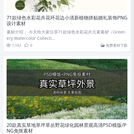
71款绿色水彩花卉花环花边小清新植物拼贴婚礼装饰PNG
设计素材
素材介绍： 今天给大家分享71款绿色水彩花卉元素素材（Green
ery Watercolor Collecti…
1,162
0
免费素材下载
20款真实草地草坪草丛野花绿化园林景观高清PSD模版/P
NG免抠素材