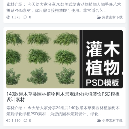
素材介绍： 今天给大家分享70款美式复古动物植物人物手账艺术
拼贴PNG素材，你只需直接拖放即可使用。非常适合艺…
1,373
0
免费素材下载
140款灌木草类园林植物树木景观绿化绿植装饰PSD模板
设计素材
素材介绍： 今天给大家分享24组共140款灌木草类园林植物树木
景观绿化绿植PSD素材，为您的园林景观设计、绿化…
1,110
0
免费素材下载