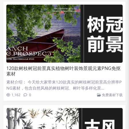
120款树枝树冠前景真实植物树叶装饰景观元素PNG免抠
素材
素材介绍： 今天给大家带来120款真实的树枝树冠前景高分辨率P
NG素材，包含自然风格的树枝树冠、树叶等多样化景…
1,162
0
免费素材下载